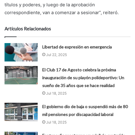
títulos y poderes, y luego de la aprobación
correspondiente, van a comenzar a sesionar”, reiteró.
Artículos Relacionados
Libertad de expresión en emergencia
Jul 22, 2025
El Club 17 de Agosto celebra la próxima
inauguración de su playón polideportivo: Un
sueño de 35 años que se hace realidad
Jul 18, 2025
El gobierno dio de baja o suspendió más de 80
mil pensiones por discapacidad laboral
Jul 18, 2025