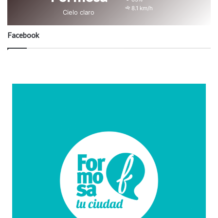
8.1 km/h
Cielo claro
Facebook