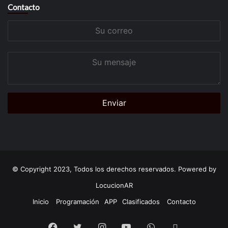
Contacto
Su
correo
Su
mensaje
© Copyright 2023, Todos los derechos reservados. Powered by
LocucionAR
Inicio
Programación
APP
Clasificados
Contacto
Facebook
Twitter
Instagram
Youtube
Whatsapp
App