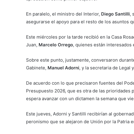
En paralelo, el ministro del Interior,
Diego Santilli
,
asegurarse el apoyo para el resto de los asuntos qu
Este miércoles por la tarde recibió en la Casa Ros
Juan,
Marcelo Orrego
, quienes están interesados 
Sobre este punto, justamente, conversaron durante
Gabinete,
Manuel Adorni
, y la secretaria de Legal 
De acuerdo con lo que precisaron fuentes del Poder
Presupuesto 2026, que es otra de las prioridades p
espera avanzar con un dictamen la semana que viene
Este jueves, Adorni y Santilli recibirían al gobern
peronismo que se alejaron de Unión por la Patria e