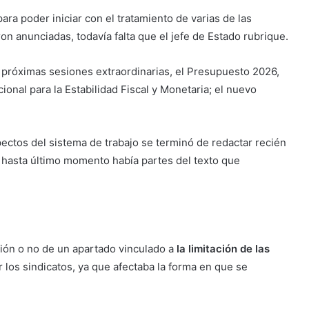
ara poder iniciar con el tratamiento de varias de las
ron anunciadas, todavía falta que el jefe de Estado rubrique.
s próximas sesiones extraordinarias, el Presupuesto 2026,
ional para la Estabilidad Fiscal y Monetaria; el nuevo
pectos del sistema de trabajo se terminó de redactar recién
e hasta último momento había partes del texto que
sión o no de un apartado vinculado a
la limitación de las
r los sindicatos, ya que afectaba la forma en que se