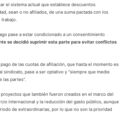
car el sistema actual que establece descuentos
dad, sean o no afiliados, de una suma pactada con los
 trabajo.
pago pase a estar condicionado a un consentimiento
nte se decidió suprimir esta parte para evitar conflictos
 pago de las cuotas de afiliación, que hasta el momento es
al sindicato, pase a ser optativo y “siempre que medie
 las partes”.
os proyectos que también fueron creados en el marco del
cio internacional y la reducción del gasto público, aunque
iodo de extraordinarias, por lo que no son la prioridad