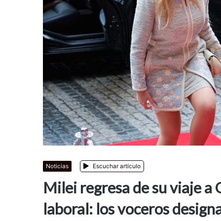
Noticias
Escuchar artículo
Milei regresa de su viaje a 
laboral: los voceros desig