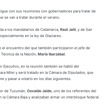
 sigue con sus reuniones con gobernadores para tratar de
e se van a tratar durante el verano.
ada a los mandatarios de Catamarca,
Raúl Jalil
, y de San
especialmente en la ley de Glaciares.
 el encuentro del que también participaron el jefe de
y Técnica de la Nación,
María Ibarzábal
.
 Ejecutivo, en la reunión también se habló del
ara Milei y será tratado en la Cámara de Diputados, que
 y pasar a votarlo en los días siguientes.
ador de Tucumán,
Osvaldo Jaldo
, uno de los referentes del
n la Cámara Baja y analizaban armar un interbloque federal.