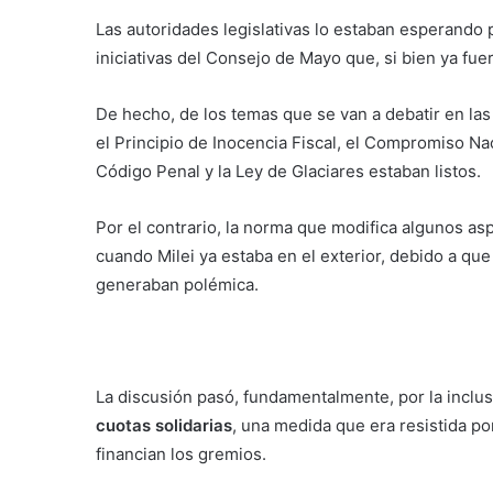
Las autoridades legislativas lo estaban esperando p
iniciativas del Consejo de Mayo que, si bien ya fue
De hecho, de los temas que se van a debatir en la
el Principio de Inocencia Fiscal, el Compromiso Nac
Código Penal y la Ley de Glaciares estaban listos.
Por el contrario, la norma que modifica algunos as
cuando Milei ya estaba en el exterior, debido a qu
generaban polémica.
La discusión pasó, fundamentalmente, por la inclu
cuotas solidarias
, una medida que era resistida po
financian los gremios.