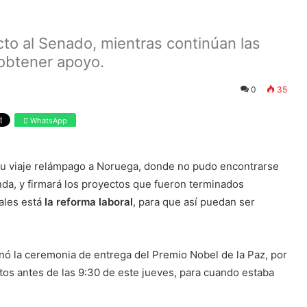
cto al Senado, mientras continúan las
obtener apoyo.
0
35
WhatsApp
su viaje relámpago a Noruega, donde no pudo encontrarse
a, y firmará los proyectos que fueron terminados
uales está
la reforma laboral
, para que así puedan ser
inó la ceremonia de entrega del Premio Nobel de la Paz, por
tos antes de las 9:30 de este jueves, para cuando estaba