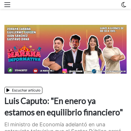
Menu
C
m
Escuchar artículo
Luis Caputo: "En enero ya
estamos en equilibrio financiero"
El ministro de Economía adelantó en una