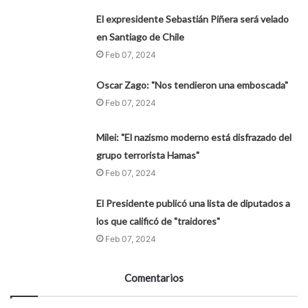
El expresidente Sebastián Piñera será velado
en Santiago de Chile
Feb 07, 2024
Oscar Zago: "Nos tendieron una emboscada"
Feb 07, 2024
Milei: "El nazismo moderno está disfrazado del
grupo terrorista Hamas"
Feb 07, 2024
El Presidente publicó una lista de diputados a
los que calificó de "traidores"
Feb 07, 2024
Comentarios