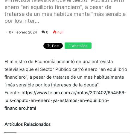
entrevista televisiva que el Sector Público cerró
enero "en equilibrio financiero", a pesar de
tratarse de un mes habitualmente "más sensible
por los inter...
07 Febrero 2024
0
null
WhatsApp
El ministro de Economía adelantó en una entrevista
televisiva que el Sector Público cerró enero "en equilibrio
financiero", a pesar de tratarse de un mes habitualmente
"más sensible por los intereses de la deuda".
Fuente:
https://www.telam.com.ar/notas/202402/654566-
luis-caputo-en-enero-ya-estamos-en-equilibrio-
financiero.html
Artículos Relacionados