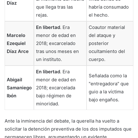
Díaz
que llega tras las
habría consumado
rejas.
el hecho.
En libertad
. Era
Coautor material
Marcelo
menor de edad en
del ataque y
Ezequiel
2018; excarcelado
posterior
Díaz Arce
tras unos meses en
ocultamiento del
un instituto.
cuerpo.
En libertad
. Era
Señalada como la
Abigail
menor de edad en
"entregadora" que
Samaniego
2018; excarcelada
guio a la víctima
Ibón
bajo régimen de
bajo engaños.
minoridad.
Ante la inminencia del debate, la querella ha vuelto a
solicitar la detención preventiva de los dos imputados que
permanecen libres, argumentando un evidente