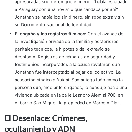
apresuradas sugirieron que el menor "había escapado
a Paraguay con una novia" o que "andaba por ahí".
Jonathan se había ido sin dinero, sin ropa extra y sin
su Documento Nacional de Identidad.
El engaño y los registros fílmicos:
Con el avance de
la investigación privada de la familia y posteriores
peritajes técnicos, la hipótesis del extravío se
desplomó. Registros de cámaras de seguridad y
testimonios incorporados a la causa revelaron que
Jonathan fue interceptado al bajar del colectivo. La
acusación sindica a Abigail Samaniego Ibón como la
persona que, mediante engaños, lo condujo hacia una
vivienda ubicada en la calle Leandro Alem al 700, en
el barrio San Miguel: la propiedad de Marcelo Díaz.
El Desenlace: Crímenes,
ocultamiento y ADN