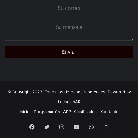
Su
correo
Su
mensaje
© Copyright 2023, Todos los derechos reservados. Powered by
LocucionAR
Inicio
Programación
APP
Clasificados
Contacto
Facebook
Twitter
Instagram
Youtube
Whatsapp
App