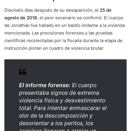
Dieciséis días después de su desaparición, el
25 de
agosto de 2018
, el peor escenario se confirmó. El cuerpo
de Jonathan fue hallado en un baldío lindante a la vivienda
mencionada. Las precisiones forenses y las pruebas
científicas recolectadas por la fiscalía durante la etapa de
instrucción pintan un cuadro de violencia brutal:
El informe forense:
El cuerpo
presentaba signos de extrema
violencia física y desvestimiento
total. Para intentar enmascarar el
olor de la descomposición y
desorientar a los peritos, los
asesinos llegaron a arrojar un